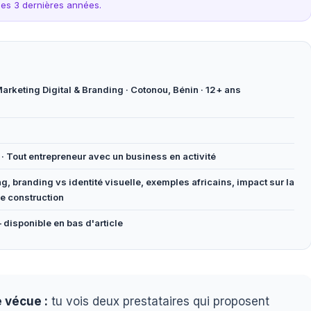
ces 3 dernières années.
arketing Digital & Branding · Cotonou, Bénin · 12+ ans
 · Tout entrepreneur avec un business en activité
ng, branding vs identité visuelle, exemples africains, impact sur la
e construction
disponible en bas d'article
 vécue :
tu vois deux prestataires qui proposent