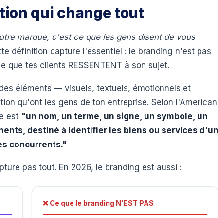
ition qui change tout
otre marque, c'est ce que les gens disent de vous
te définition capture l'essentiel : le branding n'est pas
ce que tes clients RESSENTENT à son sujet.
des éléments — visuels, textuels, émotionnels et
tion qu'ont les gens de ton entreprise. Selon l'American
e est
"un nom, un terme, un signe, un symbole, un
nts, destiné à identifier les biens ou services d'u
es concurrents."
apture pas tout. En 2026, le branding est aussi :
❌ Ce que le branding N'EST PAS