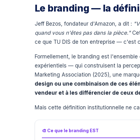
Le branding — la défin
Jeff Bezos, fondateur d'Amazon, a dit :
"V
quand vous n'êtes pas dans la pièce."
Cet
ce que TU DIS de ton entreprise — c'est 
Formellement, le branding est l'ensemble 
expérientiels — qui construisent la percep
Marketing Association (2025), une marqu
design ou une combinaison de ces éléme
vendeur et à les différencier de ceux d
Mais cette définition institutionnelle ne c
🎨 Ce que le branding EST