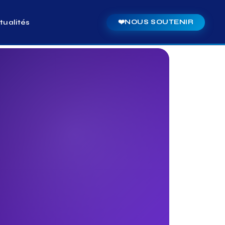
❤️
tualités
NOUS SOUTENIR
E