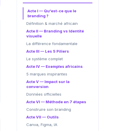
Acte I — Qu'est-ce que le
branding ?
Définition & marché africain
Acte II — Branding vs Identité
visuelle
La différence fondamentale
Acte III — Les 5 Piliers
Le système complet
Acte IV — Exemples africains
5 marques inspirantes
Acte V — Impact sur la
conversion
Données officielles
Acte VI — Méthode en 7 étapes
Construire son branding
Acte VII — Outils
Canva, Figma, IA