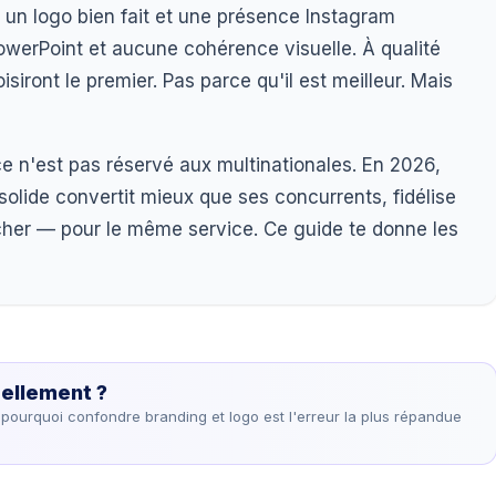
un logo bien fait et une présence Instagram
 PowerPoint et aucune cohérence visuelle. À qualité
siront le premier. Pas parce qu'il est meilleur. Mais
ce n'est pas réservé aux multinationales. En 2026,
lide convertit mieux que ses concurrents, fidélise
 cher — pour le même service. Ce guide te donne les
éellement ?
 pourquoi confondre branding et logo est l'erreur la plus répandue