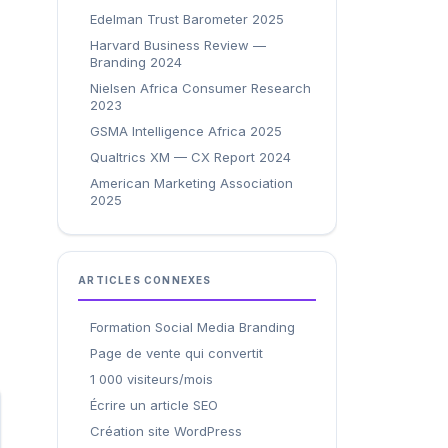
Edelman Trust Barometer 2025
Harvard Business Review —
Branding 2024
Nielsen Africa Consumer Research
2023
GSMA Intelligence Africa 2025
Qualtrics XM — CX Report 2024
American Marketing Association
2025
n
ARTICLES CONNEXES
Formation Social Media Branding
Page de vente qui convertit
1 000 visiteurs/mois
Écrire un article SEO
Création site WordPress