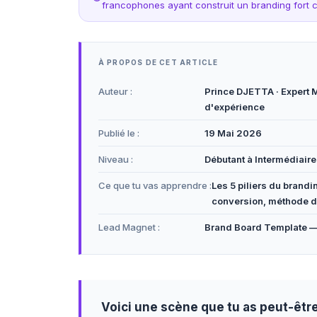
francophones ayant construit un branding fort 
À PROPOS DE CET ARTICLE
Auteur :
Prince DJETTA · Expert M
d'expérience
Publié le :
19 Mai 2026
Niveau :
Débutant à Intermédiaire
Ce que tu vas apprendre :
Les 5 piliers du brandi
conversion, méthode d
Lead Magnet :
Brand Board Template — 
Voici une scène que tu as peut-être