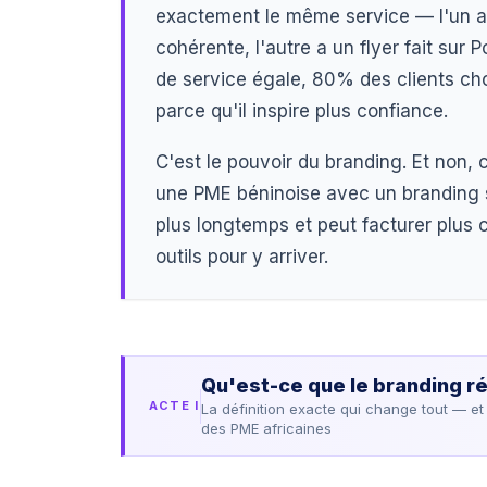
exactement le même service — l'un a 
cohérente, l'autre a un flyer fait sur
de service égale, 80% des clients choi
parce qu'il inspire plus confiance.
C'est le pouvoir du branding. Et non, 
une PME béninoise avec un branding so
plus longtemps et peut facturer plus
outils pour y arriver.
Qu'est-ce que le branding r
ACTE I
La définition exacte qui change tout — et
des PME africaines