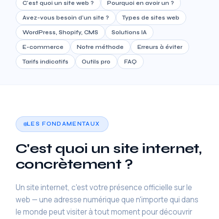
C'est quoi un site web ?
Pourquoi en avoir un ?
Avez-vous besoin d'un site ?
Types de sites web
WordPress, Shopify, CMS
Solutions IA
E-commerce
Notre méthode
Erreurs à éviter
Tarifs indicatifs
Outils pro
FAQ
LES FONDAMENTAUX
C'est quoi un site internet,
concrètement ?
Un site internet, c'est votre présence officielle sur le
web — une adresse numérique que n'importe qui dans
le monde peut visiter à tout moment pour découvrir