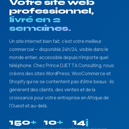
Votre site web
professionnel,
livré en 2
semaines.
Un site internet bien fait, c'est votre meilleur
commercial — disponible 24h/24, visible dans le
monde entier, accessible depuis n'importe quel
téléphone. Chez Prince DJETTA Consulting, nous
créons des sites WordPress, WooCommerce et
Shopify qui ne se contentent pas d'être beaux : ils
génèrent des clients, des ventes et de la
croissance pour votre entreprise en Afrique de
l'Ouest et au-delà.
150
+
10
+
14
j