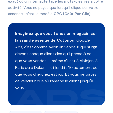
exact
où un internaute tape les mots-clés liés à votre
activité. Vous ne payez que lorsqu'il clique sur votre
annonce : c'est le modèle
CPC (Coût Par Clic)
.
Imaginez que vous tenez un magasin sur
la grande avenue de Cotonou.
Google
Ads, c'est comme avoir un vendeur qui surgit
devant chaque client dès qu'il pense à ce
que vous vendez — même s'il est à Abidjan, à
Paris ou à Dakar — et lui dit : "Exactement ce
que vous cherchez est ici." Et vous ne payez
ce vendeur que s'il ramène le client jusqu'à
vous.