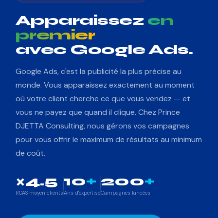
Apparaissez
en
premier
avec Google Ads.
Google Ads, c'est la publicité la plus précise au
monde. Vous apparaissez exactement au moment
où votre client cherche ce que vous vendez — et
vous ne payez que quand il clique. Chez Prince
DJETTA Consulting, nous gérons vos campagnes
pour vous offrir le maximum de résultats au minimum
de coût.
×4.5
10
+
200
+
ROAS moyen clients
Ans d'expertise
Campagnes lancées