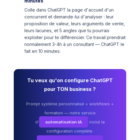
minutes
Colle dans ChatGPT la page d'accueil d'un
concurrent et demande-lui d'analyser : leur
proposition de valeur, leurs arguments de vente,
leurs lacunes, et 5 angles que tu pourrais
exploiter pour te différencier. Ce travail prendrait
normalement 3-4h à un consultant — ChatGPT le
fait en 10 minutes.
Tu veux qu'on configure ChatGPT
pour TON business ?
Prompt système personnalisé + workflows +
formation — notre service
d'
automatisation IA
inclut la
configuration complète.