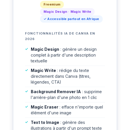
Freemium
Magic Design · Magic Write
✓ Accessible partout en Afrique
FONCTIONNALITÉS IA DE CANVA EN
2026
Magic Design
: génère un design
complet à partir d'une description
textuelle
Magic Write
: rédige du texte
directement dans Canva (titres,
légendes, CTA)
Background Remover IA
: supprime
l'arrière-plan d'une photo en 1 clic
Magic Eraser
: efface n'importe quel
élément d'une image
Text to Image
: génère des
illustrations à partir d'un prompt texte