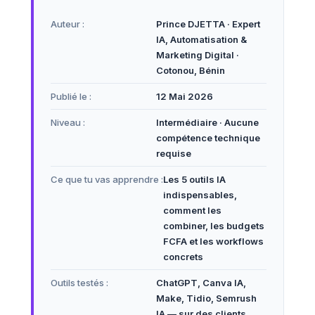
Auteur :
Prince DJETTA · Expert
IA, Automatisation &
Marketing Digital ·
Cotonou, Bénin
Publié le :
12 Mai 2026
Niveau :
Intermédiaire · Aucune
compétence technique
requise
Ce que tu vas apprendre :
Les 5 outils IA
indispensables,
comment les
combiner, les budgets
FCFA et les workflows
concrets
Outils testés :
ChatGPT, Canva IA,
Make, Tidio, Semrush
IA — sur des clients