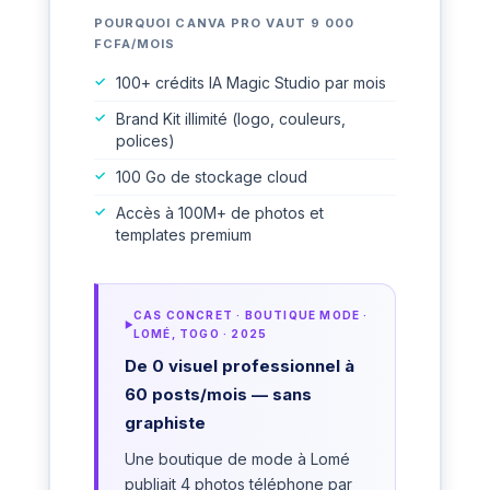
POURQUOI CANVA PRO VAUT 9 000
FCFA/MOIS
100+ crédits IA Magic Studio par mois
Brand Kit illimité (logo, couleurs,
polices)
100 Go de stockage cloud
Accès à 100M+ de photos et
templates premium
CAS CONCRET · BOUTIQUE MODE ·
LOMÉ, TOGO · 2025
De 0 visuel professionnel à
60 posts/mois — sans
graphiste
Une boutique de mode à Lomé
publiait 4 photos téléphone par