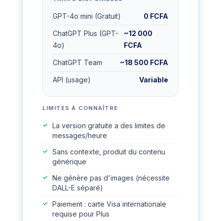
GPT-4o mini (Gratuit)
0 FCFA
ChatGPT Plus (GPT-
~12 000
4o)
FCFA
ChatGPT Team
~18 500 FCFA
API (usage)
Variable
LIMITES À CONNAÎTRE
La version gratuite a des limites de
messages/heure
Sans contexte, produit du contenu
générique
Ne génère pas d'images (nécessite
DALL-E séparé)
Paiement : carte Visa internationale
requise pour Plus