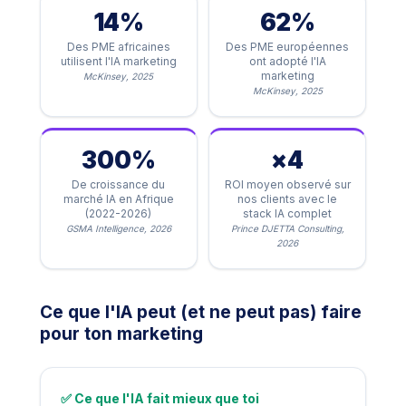
14%
62%
Des PME africaines
Des PME européennes
utilisent l'IA marketing
ont adopté l'IA
marketing
McKinsey, 2025
McKinsey, 2025
300%
×4
De croissance du
ROI moyen observé sur
marché IA en Afrique
nos clients avec le
(2022-2026)
stack IA complet
GSMA Intelligence, 2026
Prince DJETTA Consulting,
2026
Ce que l'IA peut (et ne peut pas) faire
pour ton marketing
✅ Ce que l'IA fait mieux que toi