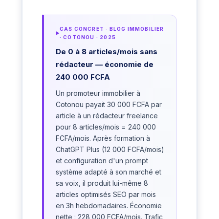
CAS CONCRET · BLOG IMMOBILIER
· COTONOU · 2025
De 0 à 8 articles/mois sans
rédacteur — économie de
240 000 FCFA
Un promoteur immobilier à
Cotonou payait 30 000 FCFA par
article à un rédacteur freelance
pour 8 articles/mois = 240 000
FCFA/mois. Après formation à
ChatGPT Plus (12 000 FCFA/mois)
et configuration d'un prompt
système adapté à son marché et
sa voix, il produit lui-même 8
articles optimisés SEO par mois
en 3h hebdomadaires. Économie
nette : 228 000 FCFA/mois. Trafic