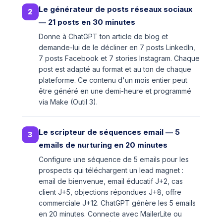
Le générateur de posts réseaux sociaux
2
— 21 posts en 30 minutes
Donne à ChatGPT ton article de blog et
demande-lui de le décliner en 7 posts LinkedIn,
7 posts Facebook et 7 stories Instagram. Chaque
post est adapté au format et au ton de chaque
plateforme. Ce contenu d'un mois entier peut
être généré en une demi-heure et programmé
via Make (Outil 3).
Le scripteur de séquences email — 5
3
emails de nurturing en 20 minutes
Configure une séquence de 5 emails pour les
prospects qui téléchargent un lead magnet :
email de bienvenue, email éducatif J+2, cas
client J+5, objections répondues J+8, offre
commerciale J+12. ChatGPT génère les 5 emails
en 20 minutes. Connecte avec MailerLite ou