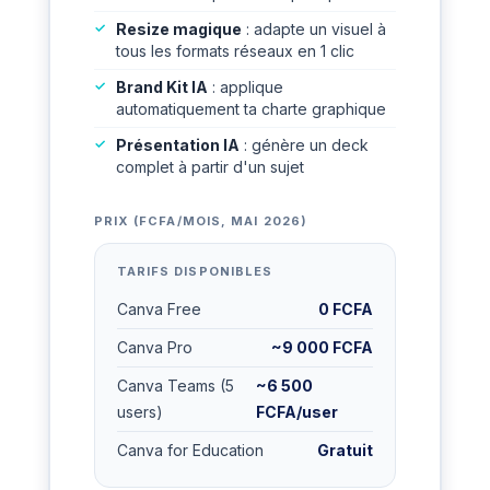
Resize magique
: adapte un visuel à
tous les formats réseaux en 1 clic
Brand Kit IA
: applique
automatiquement ta charte graphique
Présentation IA
: génère un deck
complet à partir d'un sujet
PRIX (FCFA/MOIS, MAI 2026)
TARIFS DISPONIBLES
Canva Free
0 FCFA
Canva Pro
~9 000 FCFA
Canva Teams (5
~6 500
users)
FCFA/user
Canva for Education
Gratuit