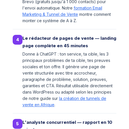
Brevo (gratuits jusqu'à 1 000 contacts) pour
l'envoi automatique. Notre
formation Email
Marketing & Tunnel de Vente
montre comment
monter ce système de A à Z.
Le rédacteur de pages de vente — landing
4
page complète en 45 minutes
Donne à ChatGPT : ton service, ta cible, les 3
principaux problèmes de ta cible, tes preuves
sociales et ton offre. Il génère une page de
vente structurée avec titre accrocheur,
paragraphe de problème, solution, preuves,
garanties et CTA. Résultat utilisable directement
dans WordPress ou adapté selon les principes
de notre guide sur
la création de tunnels de
vente en Afrique
.
L'analyste concurrentiel — rapport en 10
5