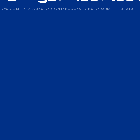
IDES COMPLETS
PAGES DE CONTENU
QUESTIONS DE QUIZ
GRATUIT