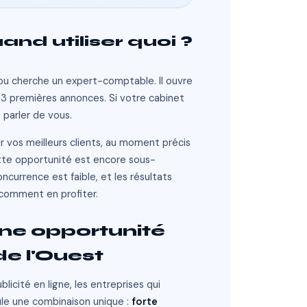
and utiliser quoi ?
u cherche un expert-comptable. Il ouvre 
3 premières annonces. Si votre cabinet 
 parler de vous.
r vos meilleurs clients, au moment précis 
ette opportunité est encore sous-
ncurrence est faible, et les résultats 
comment en profiter.
ne opportunité 
de l'Ouest
icité en ligne, les entreprises qui 
ule une combinaison unique : 
forte 