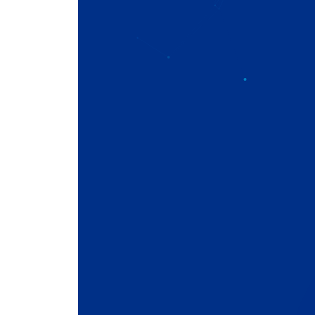
★★★★★
Agence #1 en Afrique de l'Ouest