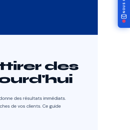
ttirer des
jourd'hui
donne des résultats immédiats.
hes de vos clients. Ce guide