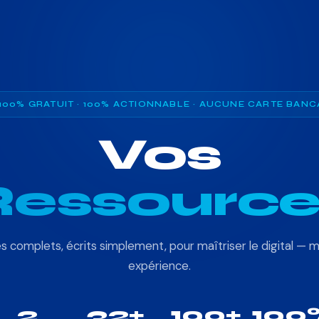
100% GRATUIT · 100% ACTIONNABLE · AUCUNE CARTE BANC
Vos
Ressource
s complets, écrits simplement, pour maîtriser le digital —
expérience.
2
32+
100+
100