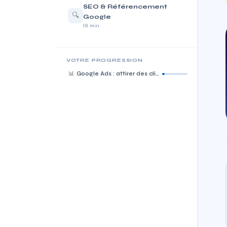
SEO & Référencement
🔍
Google
18 min
VOTRE PROGRESSION
📊
Google Ads : attirer des clients dès aujourd'hui