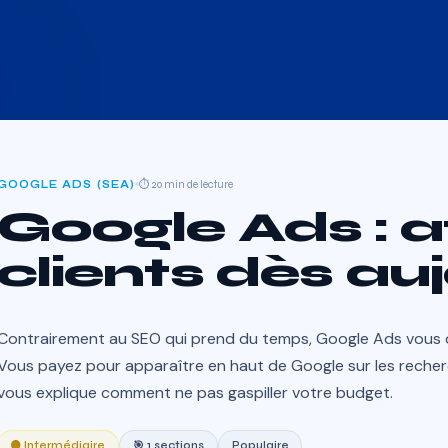
GOOGLE ADS (SEA)
⏱ 20 min de lecture
Google Ads : a
clients dès au
Contrairement au SEO qui prend du temps, Google Ads vous 
Vous payez pour apparaître en haut de Google sur les recherc
vous explique comment ne pas gaspiller votre budget.
🟡 Intermédiaire
🎯 1 sections
Populaire