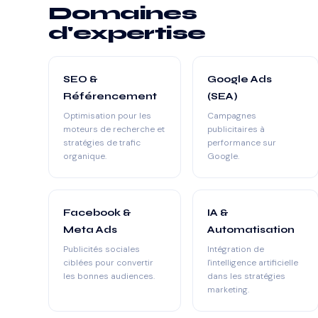
Domaines
d'expertise
SEO &
Google Ads
Référencement
(SEA)
Optimisation pour les
Campagnes
moteurs de recherche et
publicitaires à
stratégies de trafic
performance sur
organique.
Google.
Facebook &
IA &
Meta Ads
Automatisation
Publicités sociales
Intégration de
ciblées pour convertir
l'intelligence artificielle
les bonnes audiences.
dans les stratégies
marketing.