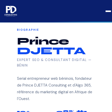
Aller
au
contenu
BIOGRAPHIE
Prince
DJETTA
EXPERT SEO & CONSULTANT DIGITAL —
BÉNIN
Serial entrepreneur web béninois, fondateur
de Prince DJETTA Consulting et d'Algo 365,
référence du marketing digital en Afrique de
l'Ouest.