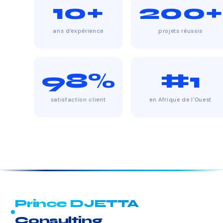
10+
200+
ans d'expérience
projets réussis
98%
#1
satisfaction client
en Afrique de l'Ouest
Prince DJETTA
Consulting