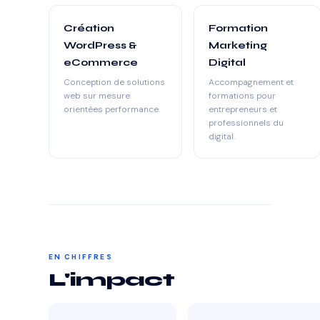
Création
Formation
WordPress &
Marketing
eCommerce
Digital
Conception de solutions
Accompagnement et
web sur mesure
formations pour
orientées performance.
entrepreneurs et
professionnels du
digital.
EN CHIFFRES
L'impact