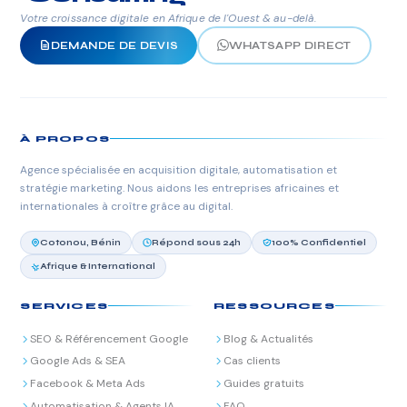
Votre croissance digitale en Afrique de l'Ouest & au-delà.
DEMANDE DE DEVIS
WHATSAPP DIRECT
À PROPOS
Agence spécialisée en acquisition digitale, automatisation et
stratégie marketing. Nous aidons les entreprises africaines et
internationales à croître grâce au digital.
Cotonou, Bénin
Répond sous 24h
100% Confidentiel
Afrique & International
SERVICES
RESSOURCES
SEO & Référencement Google
Blog & Actualités
Google Ads & SEA
Cas clients
Facebook & Meta Ads
Guides gratuits
Automatisation & Agents IA
FAQ