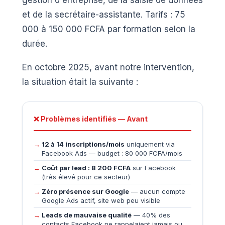
gestion d'entreprise, de la saisie de données
et de la secrétaire-assistante. Tarifs : 75
000 à 150 000 FCFA par formation selon la
durée.
En octobre 2025, avant notre intervention,
la situation était la suivante :
❌ Problèmes identifiés — Avant
12 à 14 inscriptions/mois
uniquement via
Facebook Ads — budget : 80 000 FCFA/mois
Coût par lead : 8 200 FCFA
sur Facebook
(très élevé pour ce secteur)
Zéro présence sur Google
— aucun compte
Google Ads actif, site web peu visible
Leads de mauvaise qualité
— 40% des
contacts Facebook ne rappelaient jamais ou