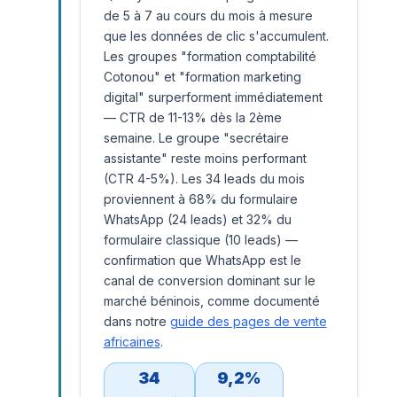
de 5 à 7 au cours du mois à mesure
que les données de clic s'accumulent.
Les groupes "formation comptabilité
Cotonou" et "formation marketing
digital" surperforment immédiatement
— CTR de 11-13% dès la 2ème
semaine. Le groupe "secrétaire
assistante" reste moins performant
(CTR 4-5%). Les 34 leads du mois
proviennent à 68% du formulaire
WhatsApp (24 leads) et 32% du
formulaire classique (10 leads) —
confirmation que WhatsApp est le
canal de conversion dominant sur le
marché béninois, comme documenté
dans notre
guide des pages de vente
africaines
.
34
9,2%