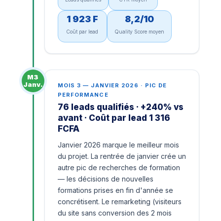
1 923 F
8,2/10
Coût par lead
Quality Score moyen
M3
Janv.
MOIS 3 — JANVIER 2026 · PIC DE
PERFORMANCE
76 leads qualifiés · +240% vs
avant · Coût par lead 1 316
FCFA
Janvier 2026 marque le meilleur mois
du projet. La rentrée de janvier crée un
autre pic de recherches de formation
— les décisions de nouvelles
formations prises en fin d'année se
concrétisent. Le remarketing (visiteurs
du site sans conversion des 2 mois