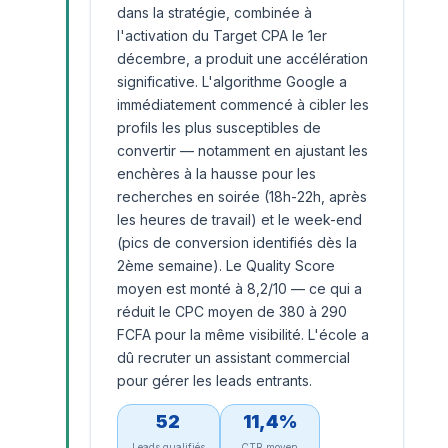
dans la stratégie, combinée à
l'activation du Target CPA le 1er
décembre, a produit une accélération
significative. L'algorithme Google a
immédiatement commencé à cibler les
profils les plus susceptibles de
convertir — notamment en ajustant les
enchères à la hausse pour les
recherches en soirée (18h-22h, après
les heures de travail) et le week-end
(pics de conversion identifiés dès la
2ème semaine). Le Quality Score
moyen est monté à 8,2/10 — ce qui a
réduit le CPC moyen de 380 à 290
FCFA pour la même visibilité. L'école a
dû recruter un assistant commercial
pour gérer les leads entrants.
52
11,4%
Leads qualifiés
CTR moyen