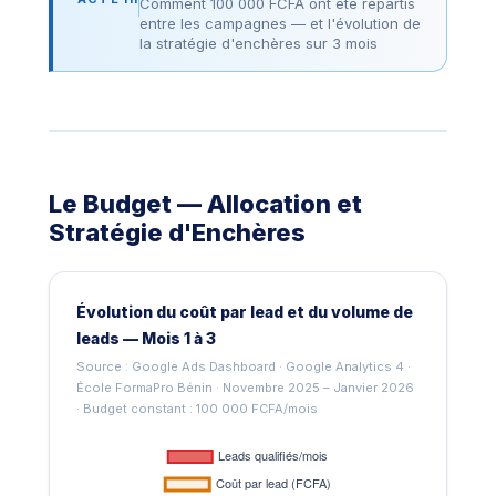
Comment 100 000 FCFA ont été répartis
entre les campagnes — et l'évolution de
la stratégie d'enchères sur 3 mois
Le Budget — Allocation et
Stratégie d'Enchères
Évolution du coût par lead et du volume de
leads — Mois 1 à 3
Source : Google Ads Dashboard · Google Analytics 4 ·
École FormaPro Bénin · Novembre 2025 – Janvier 2026
· Budget constant : 100 000 FCFA/mois