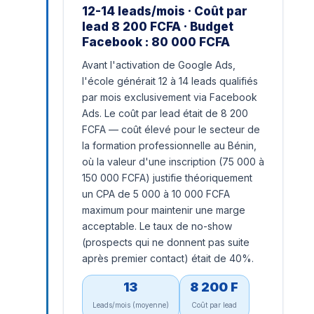
12-14 leads/mois · Coût par
lead 8 200 FCFA · Budget
Facebook : 80 000 FCFA
Avant l'activation de Google Ads,
l'école générait 12 à 14 leads qualifiés
par mois exclusivement via Facebook
Ads. Le coût par lead était de 8 200
FCFA — coût élevé pour le secteur de
la formation professionnelle au Bénin,
où la valeur d'une inscription (75 000 à
150 000 FCFA) justifie théoriquement
un CPA de 5 000 à 10 000 FCFA
maximum pour maintenir une marge
acceptable. Le taux de no-show
(prospects qui ne donnent pas suite
après premier contact) était de 40%.
13
8 200 F
Leads/mois (moyenne)
Coût par lead