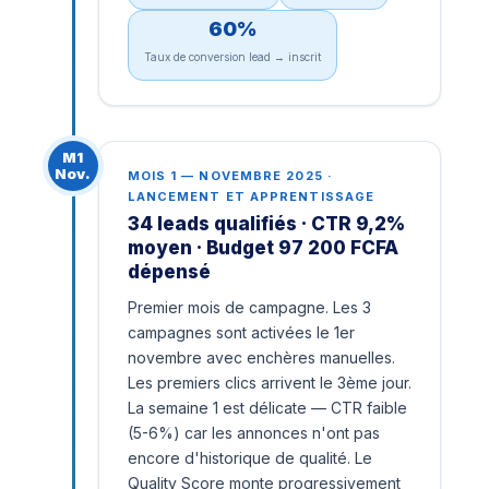
60%
Taux de conversion lead → inscrit
M1
Nov.
MOIS 1 — NOVEMBRE 2025 ·
LANCEMENT ET APPRENTISSAGE
34 leads qualifiés · CTR 9,2%
moyen · Budget 97 200 FCFA
dépensé
Premier mois de campagne. Les 3
campagnes sont activées le 1er
novembre avec enchères manuelles.
Les premiers clics arrivent le 3ème jour.
La semaine 1 est délicate — CTR faible
(5-6%) car les annonces n'ont pas
encore d'historique de qualité. Le
Quality Score monte progressivement