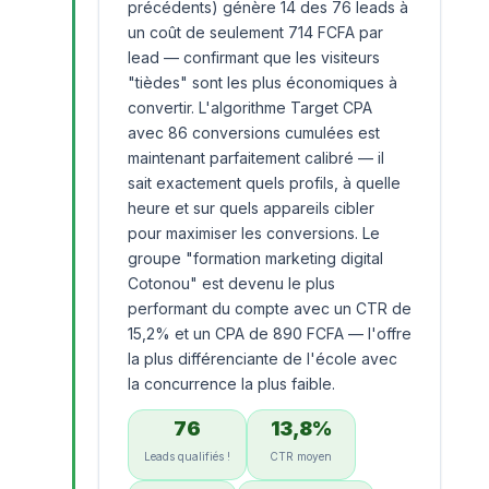
précédents) génère 14 des 76 leads à
un coût de seulement 714 FCFA par
lead — confirmant que les visiteurs
"tièdes" sont les plus économiques à
convertir. L'algorithme Target CPA
avec 86 conversions cumulées est
maintenant parfaitement calibré — il
sait exactement quels profils, à quelle
heure et sur quels appareils cibler
pour maximiser les conversions. Le
groupe "formation marketing digital
Cotonou" est devenu le plus
performant du compte avec un CTR de
15,2% et un CPA de 890 FCFA — l'offre
la plus différenciante de l'école avec
la concurrence la plus faible.
76
13,8%
Leads qualifiés !
CTR moyen