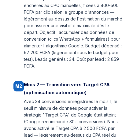
enchères au CPC manuelles, fixées à 400-500
FCFA par clic selon le groupe d'annonces —
légèrement au-dessus de l'estimation du marché
pour assurer une visibilité maximale dès le
départ. Objectif : accumuler des données de
conversion (clics WhatsApp + formulaires) pour
alimenter l'algorithme Google. Budget dépensé :
97 200 FCFA (légèrement sous le budget pour
test). Leads générés : 34. Coût par lead : 2 859
FCFA.
Mois 2 — Transition vers Target CPA
M2
(optimisation automatique)
Avec 34 conversions enregistrées le mois 1, le
seuil minimum de données pour activer la
stratégie "Target CPA" de Google était atteint
(Google recommande 30+ conversions). Nous
avons activé le Target CPA à 2 500 FCFA par
lead — légèrement au-dessus du CPA réel du