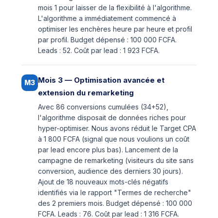
mois 1 pour laisser de la flexibilité à l'algorithme.
L'algorithme a immédiatement commencé à
optimiser les enchères heure par heure et profil
par profil. Budget dépensé : 100 000 FCFA.
Leads : 52. Coût par lead : 1 923 FCFA.
Mois 3 — Optimisation avancée et
M3
extension du remarketing
Avec 86 conversions cumulées (34+52),
l'algorithme disposait de données riches pour
hyper-optimiser. Nous avons réduit le Target CPA
à 1 800 FCFA (signal que nous voulions un coût
par lead encore plus bas). Lancement de la
campagne de remarketing (visiteurs du site sans
conversion, audience des derniers 30 jours).
Ajout de 18 nouveaux mots-clés négatifs
identifiés via le rapport "Termes de recherche"
des 2 premiers mois. Budget dépensé : 100 000
FCFA. Leads : 76. Coût par lead : 1 316 FCFA.