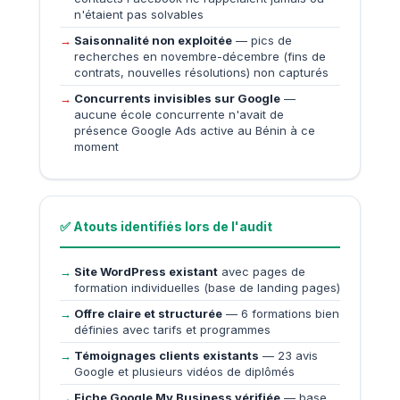
n'étaient pas solvables
Saisonnalité non exploitée
— pics de
recherches en novembre-décembre (fins de
contrats, nouvelles résolutions) non capturés
Concurrents invisibles sur Google
—
aucune école concurrente n'avait de
présence Google Ads active au Bénin à ce
moment
✅ Atouts identifiés lors de l'audit
Site WordPress existant
avec pages de
formation individuelles (base de landing pages)
Offre claire et structurée
— 6 formations bien
définies avec tarifs et programmes
Témoignages clients existants
— 23 avis
Google et plusieurs vidéos de diplômés
Fiche Google My Business vérifiée
— base