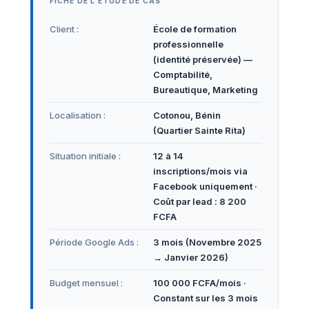
FICHE DE L'ÉTUDE DE CAS
Client :
École de formation
professionnelle
(identité préservée) —
Comptabilité,
Bureautique, Marketing
Localisation :
Cotonou, Bénin
(Quartier Sainte Rita)
Situation initiale :
12 à 14
inscriptions/mois via
Facebook uniquement ·
Coût par lead : 8 200
FCFA
Période Google Ads :
3 mois (Novembre 2025
→ Janvier 2026)
Budget mensuel :
100 000 FCFA/mois ·
Constant sur les 3 mois