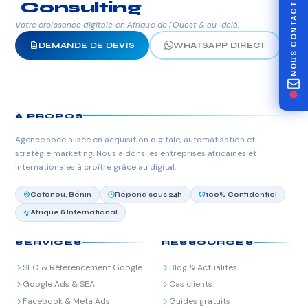
NOUS CONTACTER
Consulting
Votre croissance digitale en Afrique de l'Ouest & au-delà.
DEMANDE DE DEVIS
WHATSAPP DIRECT
À PROPOS
Agence spécialisée en acquisition digitale, automatisation et
stratégie marketing. Nous aidons les entreprises africaines et
internationales à croître grâce au digital.
Cotonou, Bénin
Répond sous 24h
100% Confidentiel
Afrique & International
SERVICES
RESSOURCES
SEO & Référencement Google
Blog & Actualités
Google Ads & SEA
Cas clients
Facebook & Meta Ads
Guides gratuits