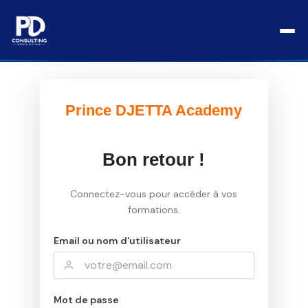
Aller
Connexion
au
contenu
Prince DJETTA Academy
Bon retour !
Connectez-vous pour accéder à vos
formations.
Email ou nom d'utilisateur
Mot de passe