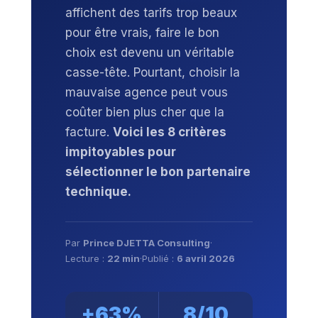
affichent des tarifs trop beaux
pour être vrais, faire le bon
choix est devenu un véritable
casse-tête. Pourtant, choisir la
mauvaise agence peut vous
coûter bien plus cher que la
facture.
Voici les 8 critères
impitoyables pour
sélectionner le bon partenaire
technique.
Par
Prince DJETTA Consulting
·
Lecture :
22 min
·
Publié :
6 avril 2026
+63%
8/10