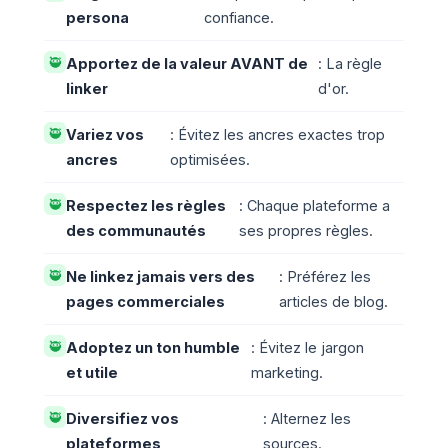
persona
confiance.
🥷
Apportez de la valeur AVANT de
: La règle
linker
d'or.
🥷
Variez vos
: Évitez les ancres exactes trop
ancres
optimisées.
🥷
Respectez les règles
: Chaque plateforme a
des communautés
ses propres règles.
🥷
Ne linkez jamais vers des
: Préférez les
pages commerciales
articles de blog.
🥷
Adoptez un ton humble
: Évitez le jargon
et utile
marketing.
🥷
Diversifiez vos
: Alternez les
plateformes
sources.