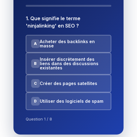
1. Que signifie le terme
'ninjalinking' en SEO ?
Acheter des backlinks en
A
masse
Insérer discrètement des
liens dans des discussions
B
existantes
Créer des pages satellites
C
Utiliser des logiciels de spam
D
Question 1 / 8