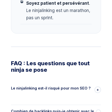
Soyez patient et persévérant
.
Le ninjalinking est un marathon,
pas un sprint.
FAQ : Les questions que tout
ninja se pose
Le ninjalinking est-il risqué pour mon SEO ?
+
Non, s'il est bien pratiqué.
Le ninjalinking est
considéré comme une technique white hat
Combien de backlinks puis-je obtenir avec le