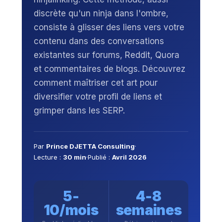
discrète qu'un ninja dans l'ombre,
consiste à glisser des liens vers votre
contenu dans des conversations
existantes sur forums, Reddit, Quora
et commentaires de blogs. Découvrez
comment maîtriser cet art pour
diversifier votre profil de liens et
grimper dans les SERP.
Par
Prince DJETTA Consulting
·
Lecture :
30 min
·
Publié :
Avril 2026
5-
4-8
10/mois
semaines