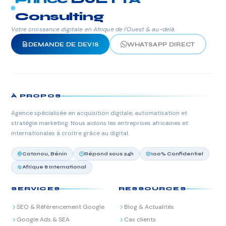
Consulting
Votre croissance digitale en Afrique de l'Ouest & au-delà.
DEMANDE DE DEVIS
WHATSAPP DIRECT
À PROPOS
Agence spécialisée en acquisition digitale, automatisation et
stratégie marketing. Nous aidons les entreprises africaines et
internationales à croître grâce au digital.
Cotonou, Bénin
Répond sous 24h
100% Confidentiel
Afrique & International
SERVICES
RESSOURCES
SEO & Référencement Google
Blog & Actualités
Google Ads & SEA
Cas clients