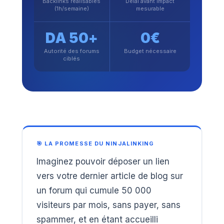
Backlinks réalisables
Délai avant impact
(1h/semaine)
mesurable
DA 50+
0€
Autorité des forums
Budget nécessaire
ciblés
🎯 LA PROMESSE DU NINJALINKING
Imaginez pouvoir déposer un lien
vers votre dernier article de blog sur
un forum qui cumule 50 000
visiteurs par mois, sans payer, sans
spammer, et en étant accueilli