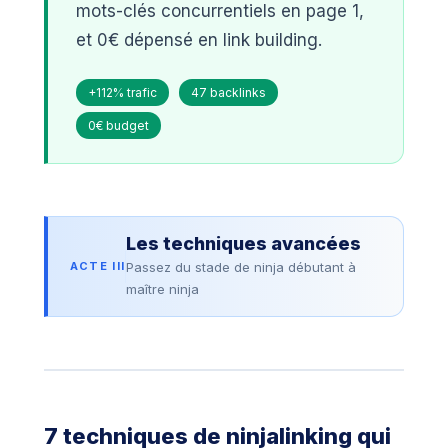
mots-clés concurrentiels en page 1,
et 0€ dépensé en link building.
+112% trafic
47 backlinks
0€ budget
Les techniques avancées
ACTE III
Passez du stade de ninja débutant à
maître ninja
7 techniques de ninjalinking qui