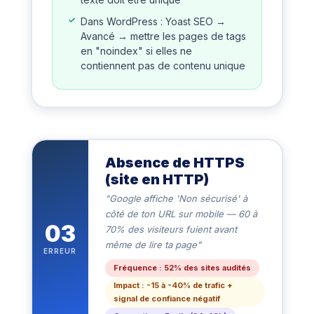
Dans WordPress : Yoast SEO →
Avancé → mettre les pages de tags
en "noindex" si elles ne
contiennent pas de contenu unique
Absence de HTTPS
(site en HTTP)
"Google affiche 'Non sécurisé' à
côté de ton URL sur mobile — 60 à
03
70% des visiteurs fuient avant
même de lire ta page"
ERREUR
Fréquence : 52% des sites audités
Impact : -15 à -40% de trafic +
signal de confiance négatif