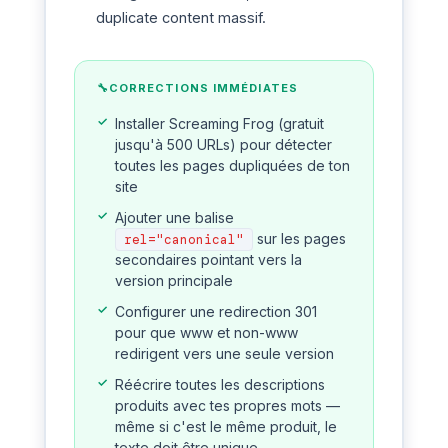
duplicate content massif.
CORRECTIONS IMMÉDIATES
Installer Screaming Frog (gratuit
jusqu'à 500 URLs) pour détecter
toutes les pages dupliquées de ton
site
Ajouter une balise
sur les pages
rel="canonical"
secondaires pointant vers la
version principale
Configurer une redirection 301
pour que www et non-www
redirigent vers une seule version
Réécrire toutes les descriptions
produits avec tes propres mots —
même si c'est le même produit, le
texte doit être unique