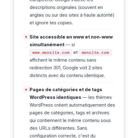
descriptions originales (souvent en
anglais ou sur des sites à haute autorité)
et ignore tes copies.
Site accessible en www et non-www
✗
simultanément
— si
et
www.monsite.com
monsite.com
affichent le même contenu sans
redirection 301, Google voit 2 sites
distincts avec du contenu identique.
Pages de catégories et de tags
✗
WordPress identiques
— les thèmes
WordPress créent automatiquement des
pages de catégories, tags et archives
qui contiennent le même contenu sous
des URLs différentes. Sans
configuration correcte, c'est du