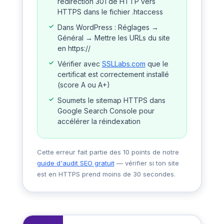
redirection 301 de HTTP vers
HTTPS dans le fichier .htaccess
Dans WordPress : Réglages →
Général → Mettre les URLs du site
en https://
Vérifier avec
SSLLabs.com
que le
certificat est correctement installé
(score A ou A+)
Soumets le sitemap HTTPS dans
Google Search Console pour
accélérer la réindexation
Cette erreur fait partie des 10 points de notre
guide d'audit SEO gratuit
— vérifier si ton site
est en HTTPS prend moins de 30 secondes.