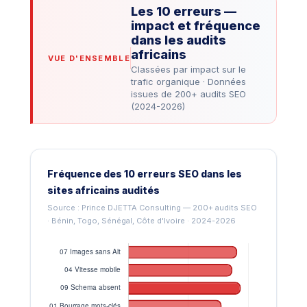
Les 10 erreurs —
impact et fréquence
dans les audits
africains
VUE D'ENSEMBLE
Classées par impact sur le
trafic organique · Données
issues de 200+ audits SEO
(2024-2026)
Fréquence des 10 erreurs SEO dans les
sites africains audités
Source : Prince DJETTA Consulting — 200+ audits SEO
· Bénin, Togo, Sénégal, Côte d'Ivoire · 2024-2026