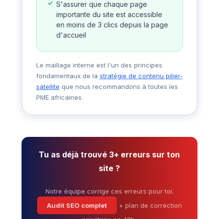
S'assurer que chaque page
importante du site est accessible
en moins de 3 clics depuis la page
d'accueil
Le maillage interne est l'un des principes
fondamentaux de la
stratégie de contenu pilier-
satellite
que nous recommandons à toutes les
PME africaines.
Tu as déjà trouvé 3+ erreurs sur ton
site ?
Notre équipe corrige ces erreurs pour toi.
Audit SEO complet
+ plan de correction