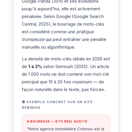
Google Panda (2011) et ses évolutions
jusqu'à aujourd'hui, elle est activement
pénalisée. Selon Google (Google Search
Central, 2025), le bourrage de mots-clés
est considéré comme une
pratique
trompeuse
qui peut entraîner une pénalité
manuelle ou algorithmique.
La densité de mots-clés idéale en 2026 est
de
1 à 2%
selon Semrush (2025). Un article
de 1 000 mots ne doit contenir son mot-clé
principal que 10 à 20 fois maximum — de
façon naturelle dans le texte, pas forcée.
🔴 EXEMPLE CONCRET SUR UN SITE
BÉNINOIS
❌ BOURRAGE — SITE RÉEL AUDITÉ
"Notre agence immobilière Cotonou est la