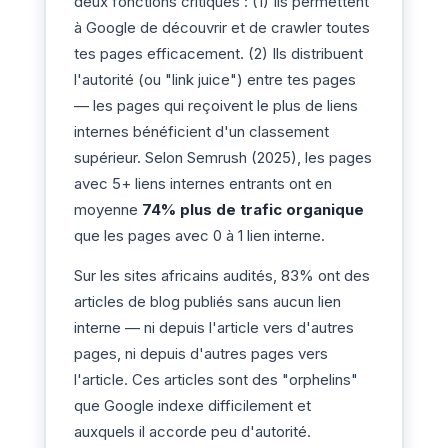
deux fonctions critiques : (1) Ils permettent
à Google de découvrir et de crawler toutes
tes pages efficacement. (2) Ils distribuent
l'autorité (ou "link juice") entre tes pages
— les pages qui reçoivent le plus de liens
internes bénéficient d'un classement
supérieur. Selon Semrush (2025), les pages
avec 5+ liens internes entrants ont en
moyenne
74% plus de trafic organique
que les pages avec 0 à 1 lien interne.
Sur les sites africains audités, 83% ont des
articles de blog publiés sans aucun lien
interne — ni depuis l'article vers d'autres
pages, ni depuis d'autres pages vers
l'article. Ces articles sont des "orphelins"
que Google indexe difficilement et
auxquels il accorde peu d'autorité.