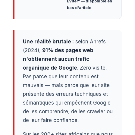
Éviter" — disponible en
bas d'article
Une réalité brutale :
selon Ahrefs
(2024),
91% des pages web
n'obtiennent aucun trafic
organique de Google
. Zéro visite.
Pas parce que leur contenu est
mauvais — mais parce que leur site
présente des erreurs techniques et
sémantiques qui empêchent Google
de les comprendre, de les crawler ou
de leur faire confiance.
Sur les 200+ sites africains que nous