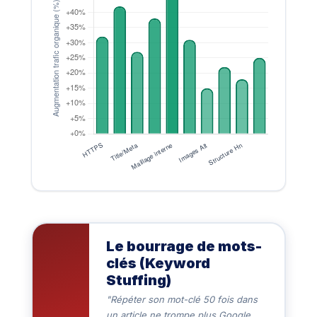
Le bourrage de mots-
clés (Keyword
Stuffing)
"Répéter son mot-clé 50 fois dans
un article ne trompe plus Google