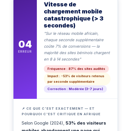
Vitesse de
chargement mobile
catastrophique (> 3
secondes)
"Sur le réseau mobile africain,
chaque seconde supplémentaire
04
coûte 7% de conversions — la
ERREUR
majorité des sites béninois chargent
en 8 à 14 secondes"
Fréquence : 87% des sites audités
Impact : -53% de visiteurs retenus
par seconde supplémentaire
Correction : Modérée (3-7 jours)
📌 CE QUE C'EST EXACTEMENT — ET
POURQUOI C'EST CRITIQUE EN AFRIQUE
Selon Google (2024),
53% des visiteurs
mobiles abandonnent une page qui