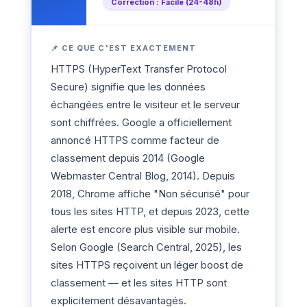
Correction : Facile (24-48h)
📌 CE QUE C'EST EXACTEMENT
HTTPS (HyperText Transfer Protocol
Secure) signifie que les données
échangées entre le visiteur et le serveur
sont chiffrées. Google a officiellement
annoncé HTTPS comme facteur de
classement depuis 2014 (Google
Webmaster Central Blog, 2014). Depuis
2018, Chrome affiche "Non sécurisé" pour
tous les sites HTTP, et depuis 2023, cette
alerte est encore plus visible sur mobile.
Selon Google (Search Central, 2025), les
sites HTTPS reçoivent un léger boost de
classement — et les sites HTTP sont
explicitement désavantagés.