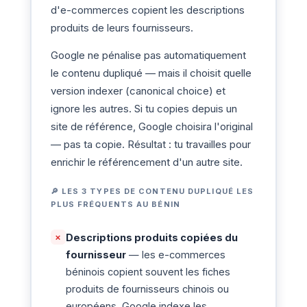
d'e-commerces copient les descriptions
produits de leurs fournisseurs.
Google ne pénalise pas automatiquement
le contenu dupliqué — mais il choisit quelle
version indexer (canonical choice) et
ignore les autres. Si tu copies depuis un
site de référence, Google choisira l'original
— pas ta copie. Résultat : tu travailles pour
enrichir le référencement d'un autre site.
🔎 LES 3 TYPES DE CONTENU DUPLIQUÉ LES
PLUS FRÉQUENTS AU BÉNIN
Descriptions produits copiées du
✗
fournisseur
— les e-commerces
béninois copient souvent les fiches
produits de fournisseurs chinois ou
européens. Google indexe les