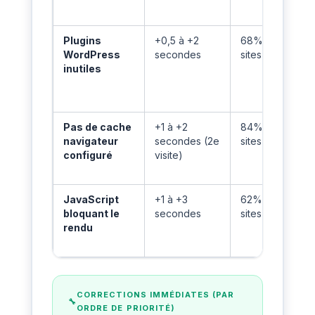
Plugins
+0,5 à +2
68% des
WordPress
secondes
sites WP
inutiles
Pas de cache
+1 à +2
84% des
navigateur
secondes (2e
sites
configuré
visite)
JavaScript
+1 à +3
62% des
bloquant le
secondes
sites
rendu
CORRECTIONS IMMÉDIATES (PAR
ORDRE DE PRIORITÉ)