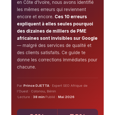
en Côte d'Ivoire, nous avons identifié
les mêmes erreurs qui reviennent
encore et encore.
Ces 10 erreurs
expliquent à elles seules pourquoi
des dizaines de milliers de PME
africaines sont invisibles sur Google
— malgré des services de qualité et
des clients satisfaits. Ce guide te
donne les corrections immédiates pour
chacune.
Par
Prince DJETTA
· Expert SEO Afrique de
l'Ouest · Cotonou, Bénin
·
Lecture :
38 min
·
Publié :
Mai 2026