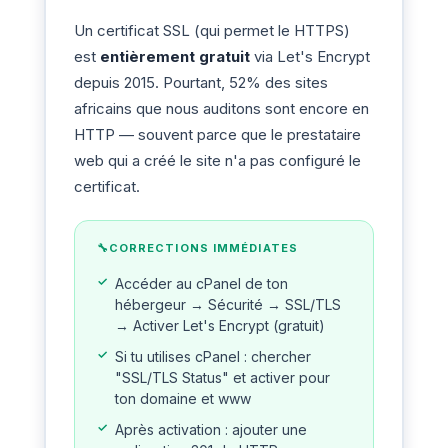
Un certificat SSL (qui permet le HTTPS)
est
entièrement gratuit
via Let's Encrypt
depuis 2015. Pourtant, 52% des sites
africains que nous auditons sont encore en
HTTP — souvent parce que le prestataire
web qui a créé le site n'a pas configuré le
certificat.
CORRECTIONS IMMÉDIATES
Accéder au cPanel de ton
hébergeur → Sécurité → SSL/TLS
→ Activer Let's Encrypt (gratuit)
Si tu utilises cPanel : chercher
"SSL/TLS Status" et activer pour
ton domaine et www
Après activation : ajouter une