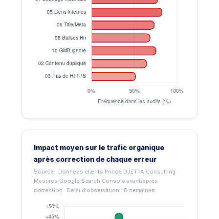
Impact moyen sur le trafic organique
après correction de chaque erreur
Source : Données clients Prince DJETTA Consulting ·
Mesures Google Search Console avant/après
correction · Délai d'observation : 8 semaines