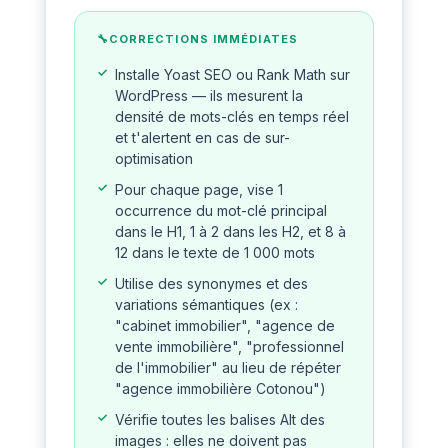
CORRECTIONS IMMÉDIATES
Installe Yoast SEO ou Rank Math sur
WordPress — ils mesurent la
densité de mots-clés en temps réel
et t'alertent en cas de sur-
optimisation
Pour chaque page, vise 1
occurrence du mot-clé principal
dans le H1, 1 à 2 dans les H2, et 8 à
12 dans le texte de 1 000 mots
Utilise des synonymes et des
variations sémantiques (ex :
"cabinet immobilier", "agence de
vente immobilière", "professionnel
de l'immobilier" au lieu de répéter
"agence immobilière Cotonou")
Vérifie toutes les balises Alt des
images : elles ne doivent pas